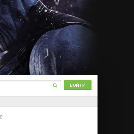
ВОЙТИ
е