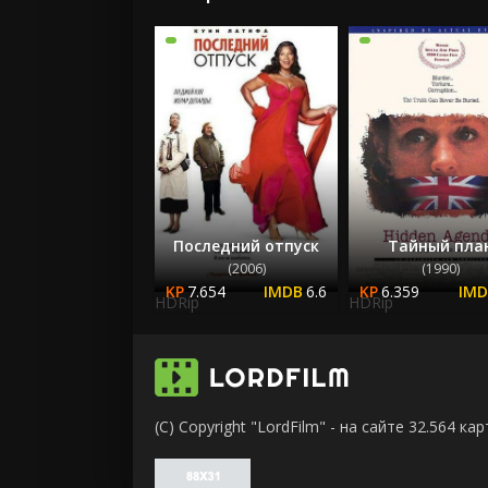
Последний отпуск
Тайный пла
(2006)
(1990)
7.654
6.6
6.359
HDRip
HDRip
(C) Copyright "LordFilm" - на сайте 32.564 