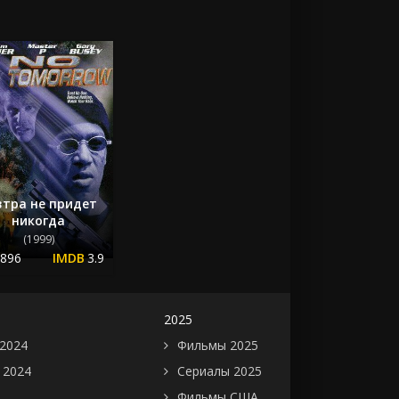
втра не придет
никогда
(1999)
.896
3.9
2025
2024
Фильмы 2025
 2024
Сериалы 2025
Фильмы США