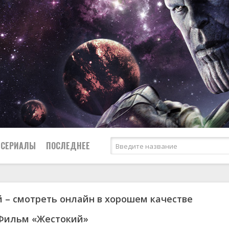
СЕРИАЛЫ
ПОСЛЕДНЕЕ
 – смотреть онлайн в хорошем качестве
я
биография
Россия
Австралия
1950
1974
боевик
США
Аргентина
1951
1983
 Фильм «Жестокий»