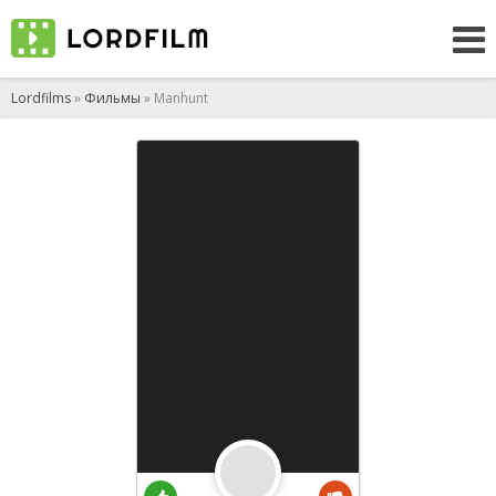
Lordfilms
»
Фильмы
» Manhunt