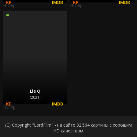
HDRip
HDRip
Lie Q
(2021)
HDRip
(C) Copyright "LordFilm" - на сайте 32.564 картины с хорошим
HD качеством.