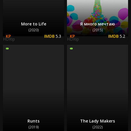
More to Life
Я много мечтаю
(2020)
(2015)
5.3
5.2
HDRip
HDRip
Runts
The Lady Makers
(2019)
(2022)