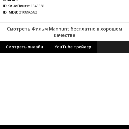
ID КиноПоиск:
1343381
ID IMDB:
tt10896582
Смотреть Фильм Manhunt бесплатно в хорошем
качестве
Смотреть онлайн
YouTube трейлер