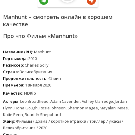
Manhunt – смотреть онлайн в хорошем
качестве
Про что Фильм «Manhunt»
Название (RU):
Manhunt
Год выхода:
2020
Режиссер:
Charles Solly
Страна:
Великобритания
Продолжительность:
45 мин
Премьера:
1 января 2020
Качество:
HDRip
Актеры:
Leo Broadhead, Adam Cavender, Ashley Clarredge, Jordan
Flynn, Fiona Gough, Rosie Johnson, Shannon Magee, Mayalani Moes,
Katie Penn, Ruaridh Shepphard
Жанр:
Фильмы / драма / короткометражка / триллер / ужасы /
Великобритания / 2020
Слоган:
-