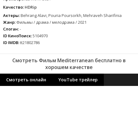
Качество:
HDRip
Актеры:
Behrang Alavi, Pouria Poursorkh, Mehraveh Sharifinia
Жанр:
Фильмы / драма / мелодрама / 2021
Слоган:
-
ID КиноПоиск:
5104970
ID IMDB:
tt21802786
Смотреть Фильм Mediterranean бесплатно в
хорошем качестве
Смотреть онлайн
YouTube трейлер