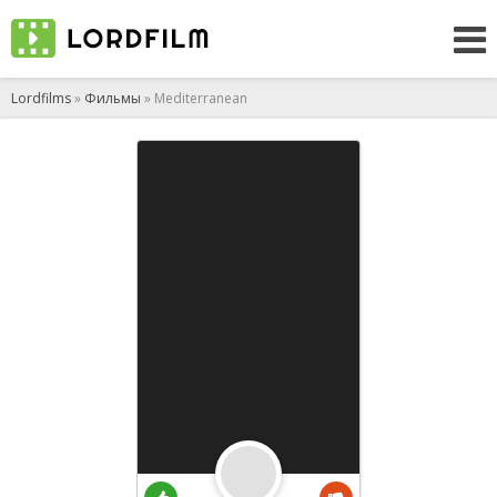
Lordfilms
»
Фильмы
» Mediterranean