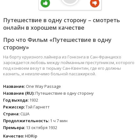
Путешествие в одну сторону – смотреть
онлайн в хорошем качестве
Про что Фильм «Путешествие в одну
сторону»
На борту круизного лайнера из Гонконга в Сан-Франциско
зарождается любовь между пойманным преступником, которого
под конвоем везут в тюрьму Сан-Квентин, где его должны
казнить, и неизлечимо больной пассажиркой.
Название:
One Way Passage
Название (RU):
Путешествие в одну сторону
Год выхода:
1932
Режиссер:
Тэй Гарнетт
Страна:
США
Продолжительность:
1 ч 7 мин
Премьера:
13 октября 1932
Качество:
HDRip