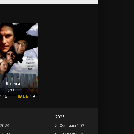
В тени
(2001)
.146
4.9
2025
2024
Фильмы 2025