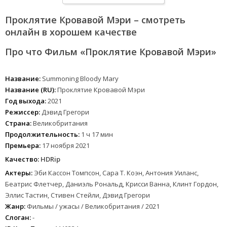
Проклятие Кровавой Мэри – смотреть
онлайн в хорошем качестве
Про что Фильм «Проклятие Кровавой Мэри»
Название:
Summoning Bloody Mary
Название (RU):
Проклятие Кровавой Мэри
Год выхода:
2021
Режиссер:
Дэвид Грегори
Страна:
Великобритания
Продолжительность:
1 ч 17 мин
Премьера:
17 ноября 2021
Качество:
HDRip
Актеры:
Эби Кассон Томпсон, Сара Т. Коэн, Антония Уиланс,
Беатрис Флетчер, Даниэль Рональд, Крисси Ванна, Клинт Гордон,
Эллис Тастин, Стивен Стейли, Дэвид Грегори
Жанр:
Фильмы / ужасы / Великобритания / 2021
Слоган:
-