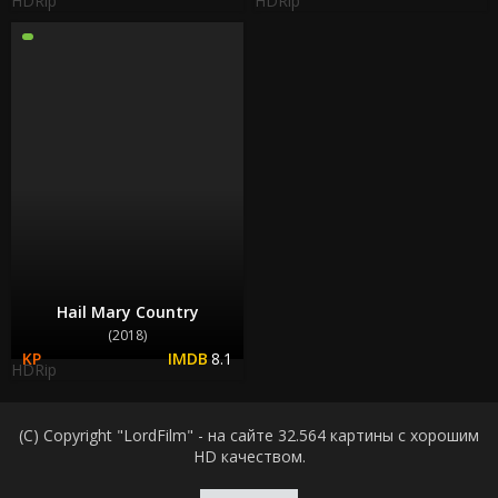
HDRip
HDRip
Hail Mary Country
(2018)
8.1
HDRip
(C) Copyright "LordFilm" - на сайте 32.564 картины с хорошим
HD качеством.