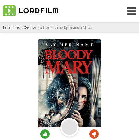
Lordfilms
»
Фильмы
» Проклятие Кровавой Мэри