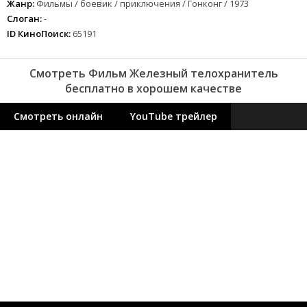
Жанр:
Фильмы / боевик / приключения / Гонконг / 1973
Слоган:
-
ID КиноПоиск:
65191
Смотреть Фильм Железный телохранитель
бесплатно в хорошем качестве
Смотреть онлайн
YouTube трейлер