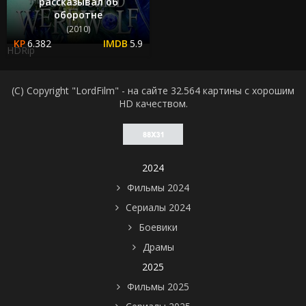
рассказывал об
оборотне
(2010)
6.382
5.9
HDRip
(C) Copyright "LordFilm" - на сайте 32.564 картины с хорошим
HD качеством.
2024
Фильмы 2024
Сериалы 2024
Боевики
Драмы
2025
Фильмы 2025