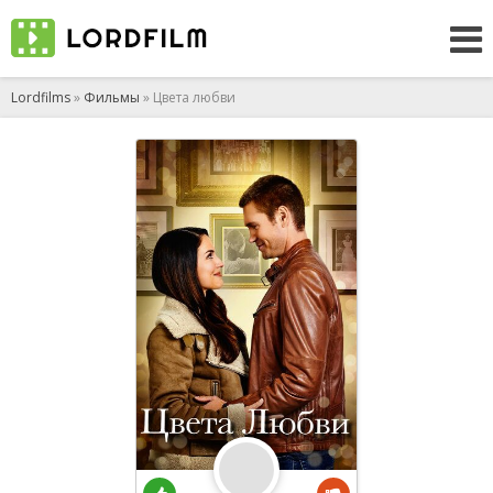
Lordfilms
»
Фильмы
» Цвета любви