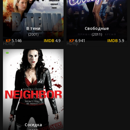
В тени
Свободные
(2001)
(2011)
5.146
4.9
6.941
5.9
HDRip
HDRip
Соседка