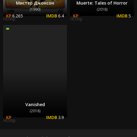
Мистер Джонсон
Muerte: Tales of Horror
(1990)
(2018)
6.265
6.4
5
HDRip
HDRip
Vanished
(2018)
3.9
HDRip