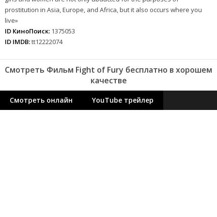
prostitution in Asia, Europe, and Africa, but it also occurs where you
live»
ID КиноПоиск:
1375053
ID IMDB:
tt12222074
Смотреть Фильм Fight of Fury бесплатно в хорошем
качестве
Смотреть онлайн
YouTube трейлер