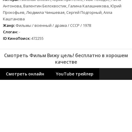
Антонова, Валентин Белохвостик, Галина Калашникова, Юрий
Прокофьев, Людмила Чиншевая, Сергей Подгорный, Алла
Каштанова
Жанр:
Фильмы / военный / драма / СССР / 1978
Слоган:
-
ID КиноПоиск:
472255
Смотреть Фильм Вижу цель! бесплатно в хорошем
качестве
Смотреть онлайн
YouTube трейлер