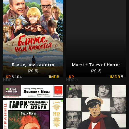
Ближе, чем кажется
Muerte: Tales of Horror
(2015)
(2018)
6.104
5
HDRip
HDRip