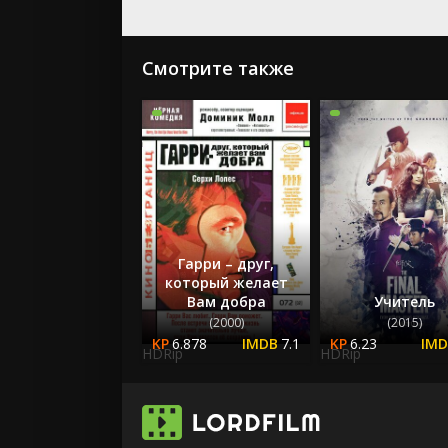
Смотрите также
Гарри – друг,
который желает
Вам добра
Учитель
(2000)
(2015)
6.878
7.1
6.23
HDRip
HDRip