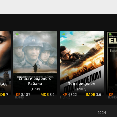
2022
2023
2024
2025
Спасти рядового
дад
Райана
Под прицелом
(1998)
(2016)
7
8.187
8.6
4.822
3.6
HDRip
HDRip
HDRip
2024