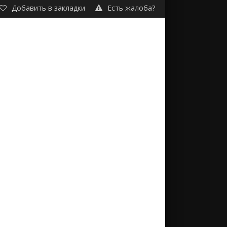
Добавить в закладки
Есть жалоба?