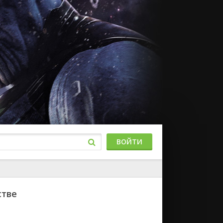
ВОЙТИ
стве