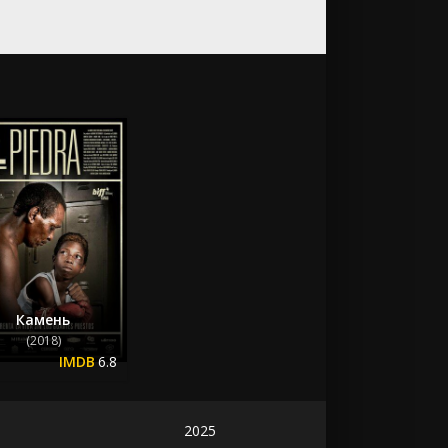
Камень
(2018)
6.8
2025