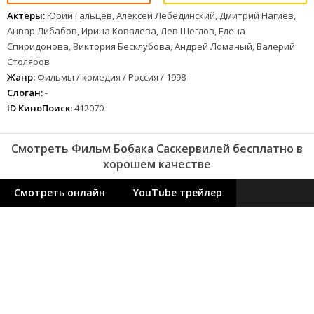
Актеры:
Юрий Гальцев, Алексей Лебединский, Дмитрий Нагиев,
Анвар Либабов, Ирина Ковалева, Лев Щеглов, Елена
Спиридонова, Виктория Бесклубова, Андрей Ломаный, Валерий
Столяров
Жанр:
Фильмы / комедия / Россия / 1998
Слоган:
-
ID КиноПоиск:
412070
Смотреть Фильм Бобака Саскервилей бесплатно в
хорошем качестве
Смотреть онлайн
YouTube трейлер