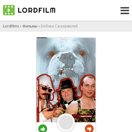
Lordfilms
»
Фильмы
» Бобака Саскервилей