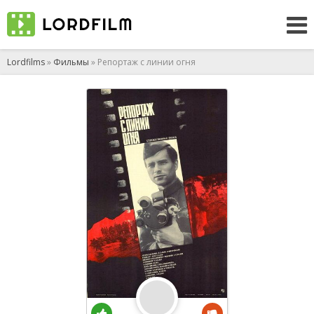
Lordfilms
»
Фильмы
» Репортаж с линии огня