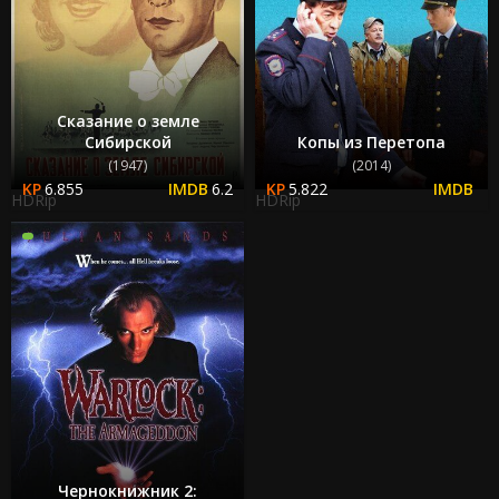
Сказание о земле
Сибирской
Копы из Перетопа
(1947)
(2014)
6.855
6.2
5.822
HDRip
HDRip
Чернокнижник 2: