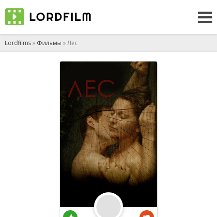
Lordfilms
»
Фильмы
» Лес