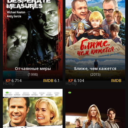
Отчаянные меры
Ближе, чем кажется
(1998)
(2015)
6.714
6.1
6.104
HDRip
HDRip