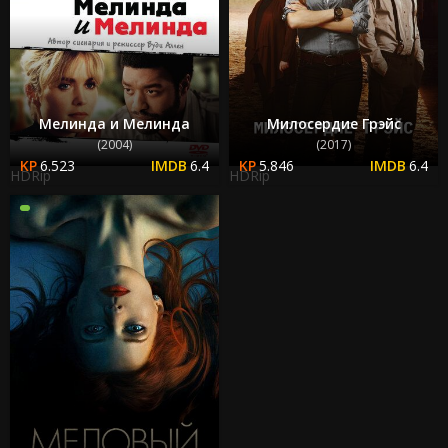
Мелинда и Мелинда
Милосердие Грэйс
(2004)
(2017)
6.523
6.4
5.846
6.4
HDRip
HDRip