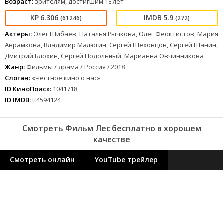
Возраст:
зрителям, достигшим 18 лет
6.306
5.9
(61246)
(272)
Актеры:
Олег Шибаев, Наталья Рычкова, Олег Феоктистов, Мария
Аврамкова, Владимир Малюгин, Сергей Шеховцов, Сергей Шанин,
Дмитрий Блохин, Сергей Подольный, Марианна Овчинникова
Жанр:
Фильмы / драма / Россия / 2018
Слоган:
«Честное кино о нас»
ID КиноПоиск:
1041718
ID IMDB:
tt4594124
Смотреть Фильм Лес бесплатно в хорошем
качестве
Смотреть онлайн
YouTube трейлер