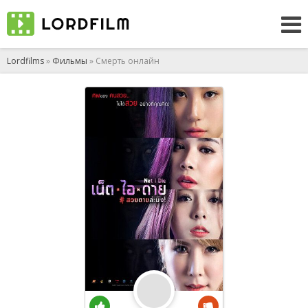
Lordfilms
»
Фильмы
» Смерть онлайн