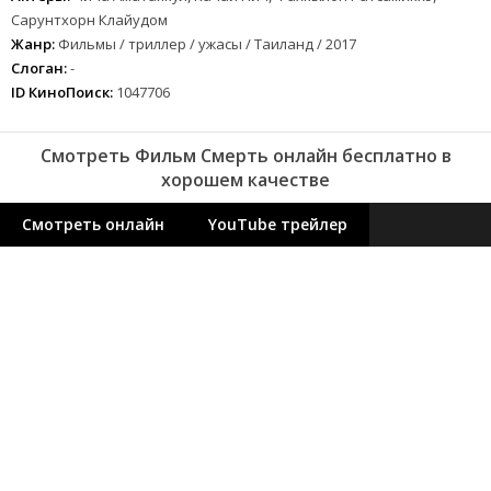
Сарунтхорн Клайудом
Жанр:
Фильмы / триллер / ужасы / Таиланд / 2017
Слоган:
-
ID КиноПоиск:
1047706
Смотреть Фильм Смерть онлайн бесплатно в
хорошем качестве
Смотреть онлайн
YouTube трейлер