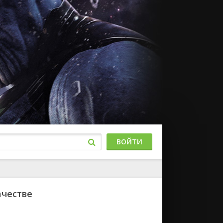
ВОЙТИ
ачестве