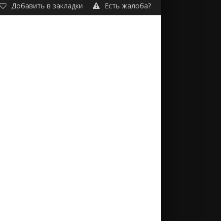
Добавить в закладки
Есть жалоба?