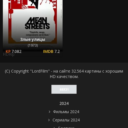
Злые улицы
(1973)
7.082
7.2
HDRip
(C) Copyright "LordFilm" - на сайте 32.564 картины с хорошим
HD качеством.
2024
Фильмы 2024
Сериалы 2024