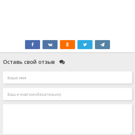
Оставь свой отзыв