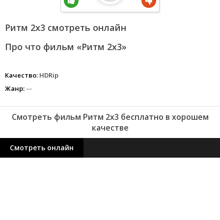
Ритм 2х3 смотреть онлайн
Про что фильм «Ритм 2х3»
Качество:
HDRip
Жанр:
---
Смотреть фильм Ритм 2х3 бесплатно в хорошем
качестве
Смотреть онлайн