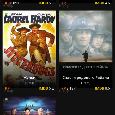
6.051
5.3
4.6
HDRip
HDRip
Жучки
Спасти рядового Райана
(1943)
(1998)
6.2
8.187
8.6
HDRip
HDRip