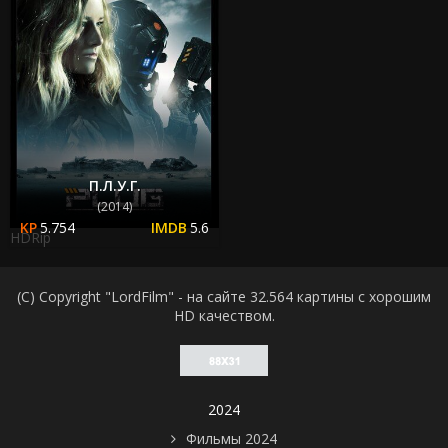
П.Л.У.Г.
(2014)
5.754
5.6
HDRip
(C) Copyright "LordFilm" - на сайте 32.564 картины с хорошим
HD качеством.
2024
Фильмы 2024