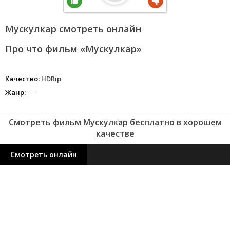
Мускулкар смотреть онлайн
Про что фильм «Мускулкар»
Качество:
HDRip
Жанр:
---
Смотреть фильм Мускулкар бесплатно в хорошем
качестве
Смотреть онлайн