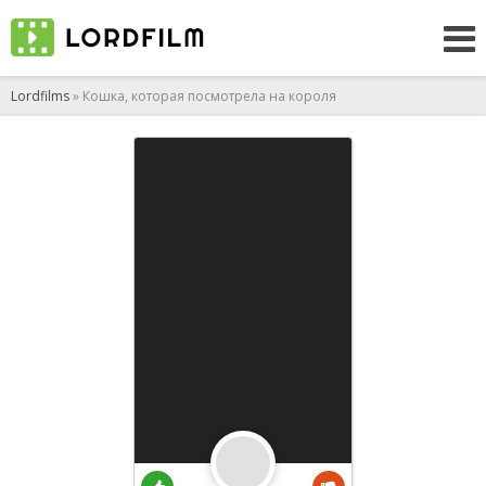
Lordfilms
» Кошка, которая посмотрела на короля