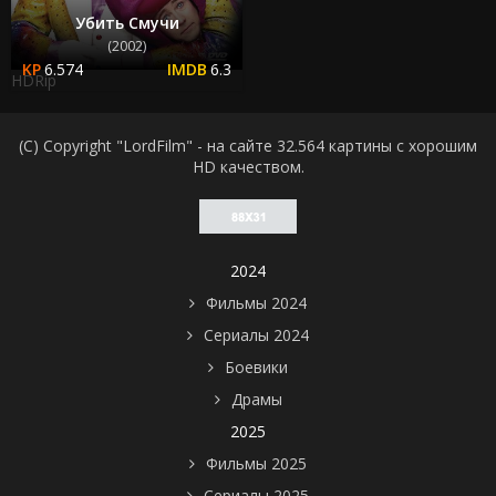
Убить Смучи
(2002)
6.574
6.3
HDRip
(C) Copyright "LordFilm" - на сайте 32.564 картины с хорошим
HD качеством.
2024
Фильмы 2024
Сериалы 2024
Боевики
Драмы
2025
Фильмы 2025
Сериалы 2025