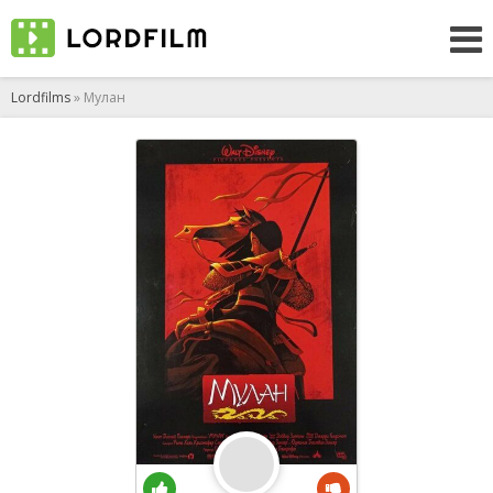
Lordfilms
» Мулан